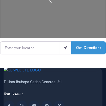
Enter your location
Get Directions
Pilihan Ibubapa Setiap Generasi #1
Ikuti kami :