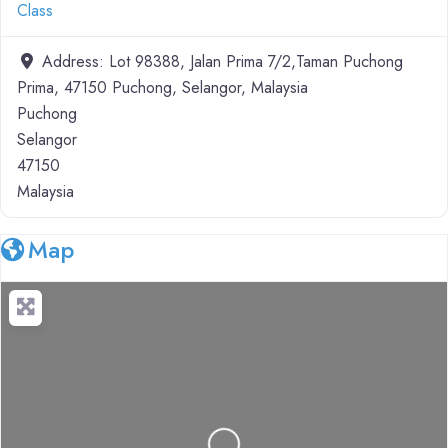
Class
Address:
Lot 98388, Jalan Prima 7/2,Taman Puchong
Prima, 47150 Puchong, Selangor, Malaysia
Puchong
Selangor
47150
Malaysia
Map
Loading...