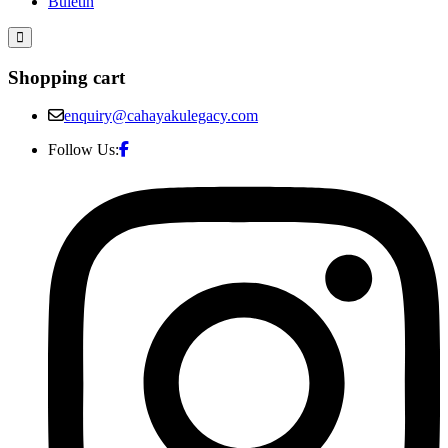
Buletin
Shopping cart
enquiry@cahayakulegacy.com
Follow Us: