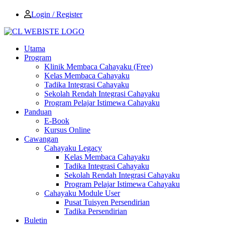
Login / Register
Utama
Program
Klinik Membaca Cahayaku (Free)
Kelas Membaca Cahayaku
Tadika Integrasi Cahayaku
Sekolah Rendah Integrasi Cahayaku
Program Pelajar Istimewa Cahayaku
Panduan
E-Book
Kursus Online
Cawangan
Cahayaku Legacy
Kelas Membaca Cahayaku
Tadika Integrasi Cahayaku
Sekolah Rendah Integrasi Cahayaku
Program Pelajar Istimewa Cahayaku
Cahayaku Module User
Pusat Tuisyen Persendirian
Tadika Persendirian
Buletin