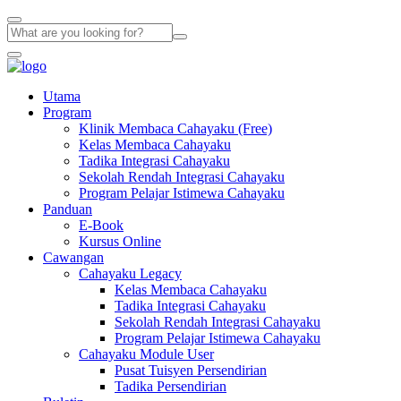
Utama
Program
Klinik Membaca Cahayaku (Free)
Kelas Membaca Cahayaku
Tadika Integrasi Cahayaku
Sekolah Rendah Integrasi Cahayaku
Program Pelajar Istimewa Cahayaku
Panduan
E-Book
Kursus Online
Cawangan
Cahayaku Legacy
Kelas Membaca Cahayaku
Tadika Integrasi Cahayaku
Sekolah Rendah Integrasi Cahayaku
Program Pelajar Istimewa Cahayaku
Cahayaku Module User
Pusat Tuisyen Persendirian
Tadika Persendirian