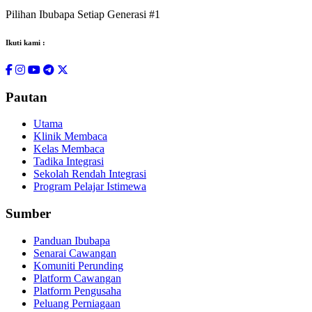
Pilihan Ibubapa Setiap Generasi #1
Ikuti kami :
Pautan
Utama
Klinik Membaca
Kelas Membaca
Tadika Integrasi
Sekolah Rendah Integrasi
Program Pelajar Istimewa
Sumber
Panduan Ibubapa
Senarai Cawangan
Komuniti Perunding
Platform Cawangan
Platform Pengusaha
Peluang Perniagaan